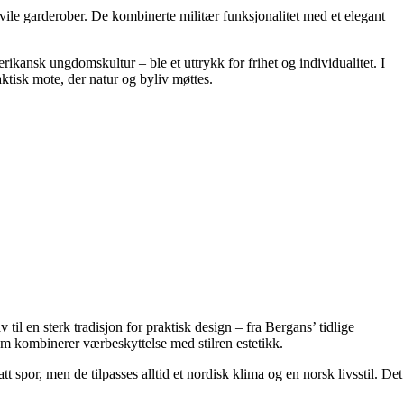
vile garderober. De kombinerte militær funksjonalitet med et elegant
rikansk ungdomskultur – ble et uttrykk for frihet og individualitet. I
aktisk mote, der natur og byliv møttes.
 til en sterk tradisjon for praktisk design – fra Bergans’ tidlige
om kombinerer værbeskyttelse med stilren estetikk.
t spor, men de tilpasses alltid et nordisk klima og en norsk livsstil. Det