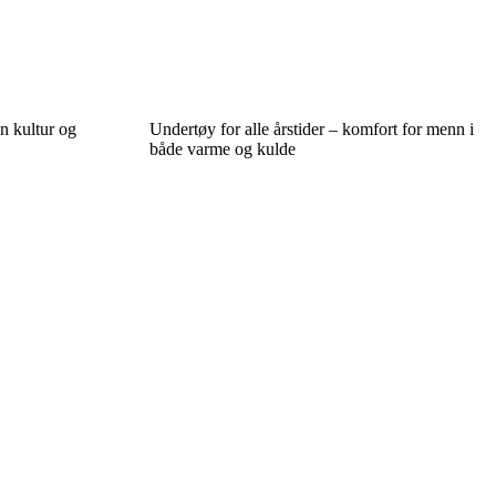
n kultur og
Undertøy for alle årstider – komfort for menn i
både varme og kulde