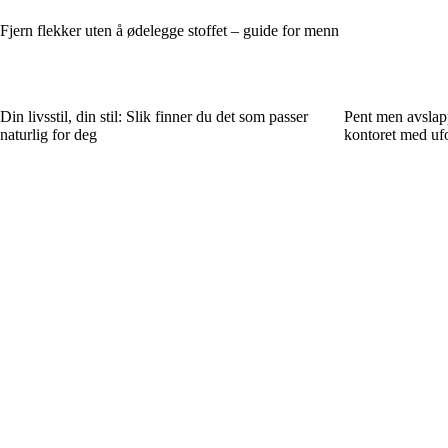
Fjern flekker uten å ødelegge stoffet – guide for menn
Din livsstil, din stil: Slik finner du det som passer
Pent men avslapp
naturlig for deg
kontoret med uf