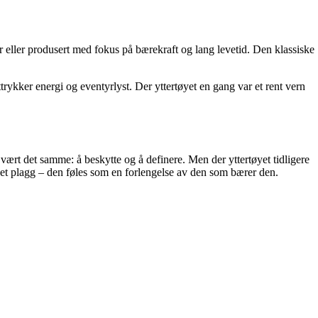
 eller produsert med fokus på bærekraft og lang levetid. Den klassiske
ttrykker energi og eventyrlyst. Der yttertøyet en gang var et rent vern
vært det samme: å beskytte og å definere. Men der yttertøyet tidligere
e et plagg – den føles som en forlengelse av den som bærer den.