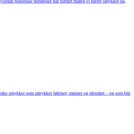
g hvordan historiske hendelser har formet måten vi bærer smykker på,
ke smykker som uttrykker følelser, minner og identitet – og som blir