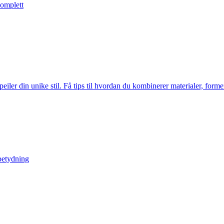
komplett
r din unike stil. Få tips til hvordan du kombinerer materialer, former 
betydning