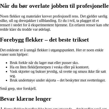
Når du bør overlate jobben til profesjonelle
Noen flekker og materialer krever profesjonell rens. Det gjelder særlig
silke, ull og dressjakker i ullblanding. Er du i tvil, ta plagget til et
renseri i stedet for å eksperimentere hjemme. En erfaren renser kan ofte
redde klær du trodde var ødelagt.
Forebygg flekker – det beste trikset
Det enkleste er å unngå flekker i utgangspunktet. Her er noen enkle
vaner som hjelper:
Bruk forkle når du lager mat eller pusser sko.
Ha en liten flekkfjernerpen i veska eller på kontoret.
Vask skjorter og bukser jevnlig, så svette og smuss ikke får satt
seg.
Bruk undertrøye under skjorta – det beskytter mot svetteringer.
Små grep, stor forskjell.
Bevar klærne lenger