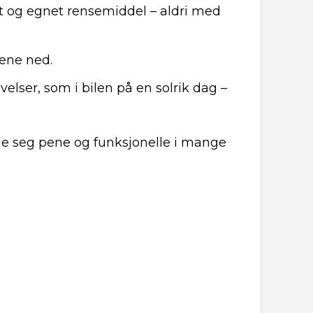
t og egnet rensemiddel – aldri med
ene ned.
velser, som i bilen på en solrik dag –
lde seg pene og funksjonelle i mange