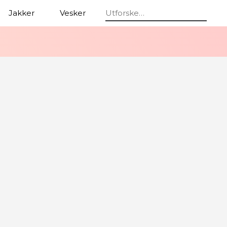
Jakker
Vesker
Briller