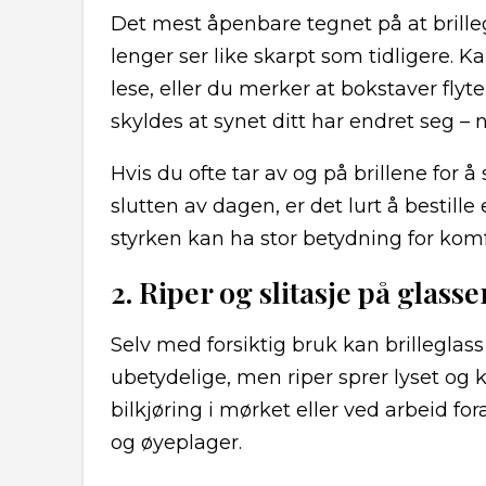
Det mest åpenbare tegnet på at brilleg
lenger ser like skarpt som tidligere. 
lese, eller du merker at bokstaver fl
skyldes at synet ditt har endret seg – n
Hvis du ofte tar av og på brillene for å 
slutten av dagen, er det lurt å bestille
styrken kan ha stor betydning for kom
2. Riper og slitasje på glass
Selv med forsiktig bruk kan brilleglass
ubetydelige, men riper sprer lyset og k
bilkjøring i mørket eller ved arbeid fo
og øyeplager.