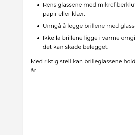
Rens glassene med mikrofiberklu
papir eller klær.
Unngå å legge brillene med glass
Ikke la brillene ligge i varme omgi
det kan skade belegget.
Med riktig stell kan brilleglassene ho
år.