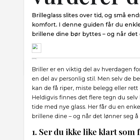
Brilleglass slites over tid, og små e
komfort. I denne guiden får du enkle
brillene dine bør byttes – og når det e
Briller er en viktig del av hverdagen
en del av personlig stil. Men selv de be
kan de få riper, miste belegg eller rett 
Heldigvis finnes det flere tegn du selv
tide med nye glass. Her får du en enke
brillene dine – og når det lønner seg å
1. Ser du ikke like klart som 