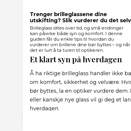
Trenger brilleglassene dine
utskifting? Slik vurderer du det selv
Brilleglass slites over tid, og små endringer
kan påvirke både syn og komfort. I denne
guiden får du enkle tips til hvordan du
vurderer om brillene dine bør byttes – og når
det er lurt å ta turen til optikeren.
Et klart syn på hverdagen
Å ha riktige brilleglass handler ikke 
om komfort, sikkerhet og velvære. Hvi
bør byttes, la en optiker vurdere dem.
eller kanskje nye glass vil gi deg et l
hverdagen.