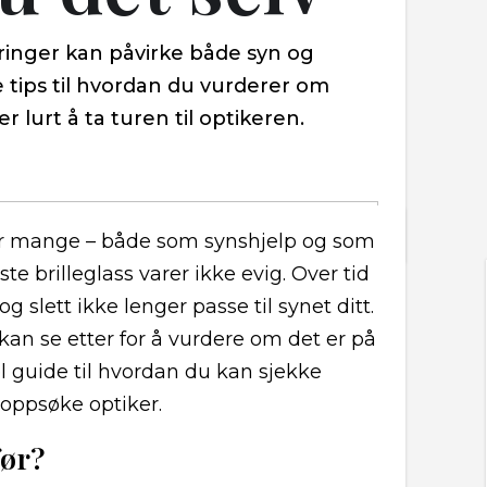
ndringer kan påvirke både syn og
 tips til hvordan du vurderer om
r lurt å ta turen til optikeren.
 for mange – både som synshjelp og som
ste brilleglass varer ikke evig. Over tid
og slett ikke lenger passe til synet ditt.
 kan se etter for å vurdere om det er på
l guide til hvordan du kan sjekke
 oppsøke optiker.
før?