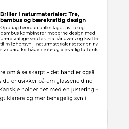
Briller i naturmaterialer: Tre,
bambus og bærekraftig design
Oppdag hvordan briller laget av tre og
bambus kombinerer moderne design med
bærekraftige verdier. Fra håndverk og kvalitet
til miljøhensyn – naturmaterialer setter en ny
standard for både mote og ansvarlig forbruk.
bare om å se skarpt – det handler også
s du er usikker på om glassene dine
 Kanskje holder det med en justering –
angt klarere og mer behagelig syn i