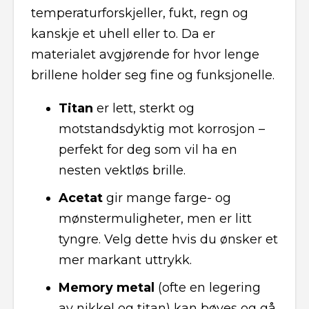
temperaturforskjeller, fukt, regn og
kanskje et uhell eller to. Da er
materialet avgjørende for hvor lenge
brillene holder seg fine og funksjonelle.
Titan
er lett, sterkt og
motstandsdyktig mot korrosjon –
perfekt for deg som vil ha en
nesten vektløs brille.
Acetat
gir mange farge- og
mønstermuligheter, men er litt
tyngre. Velg dette hvis du ønsker et
mer markant uttrykk.
Memory metal
(ofte en legering
av nikkel og titan) kan bøyes og gå