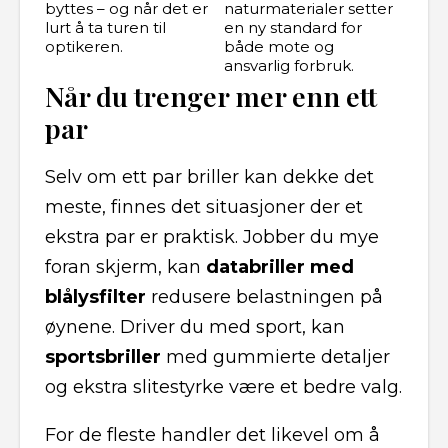
byttes – og når det er
naturmaterialer setter
lurt å ta turen til
en ny standard for
optikeren.
både mote og
ansvarlig forbruk.
Når du trenger mer enn ett
par
Selv om ett par briller kan dekke det
meste, finnes det situasjoner der et
ekstra par er praktisk. Jobber du mye
foran skjerm, kan
databriller med
blålysfilter
redusere belastningen på
øynene. Driver du med sport, kan
sportsbriller
med gummierte detaljer
og ekstra slitestyrke være et bedre valg.
For de fleste handler det likevel om å