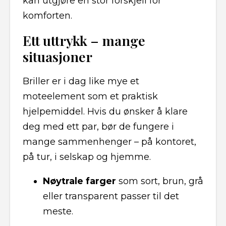
kan utgjøre en stor forskjell for
komforten.
Ett uttrykk – mange
situasjoner
Briller er i dag like mye et
moteelement som et praktisk
hjelpemiddel. Hvis du ønsker å klare
deg med ett par, bør de fungere i
mange sammenhenger – på kontoret,
på tur, i selskap og hjemme.
Nøytrale farger
som sort, brun, grå
eller transparent passer til det
meste.