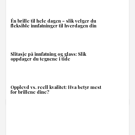
Én brille til hele dagen – slik velger du
fleksible innfatninger til hverdagen din
Slitasje på innfatning og glass: Slik
oppdager du tegnene i tide
Opplevd vs. reell kvalitet: Hva betyr mest
for brillene dine?