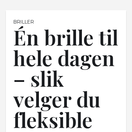
BRILLER
Én brille til
hele dagen
– slik
velger du
fleksible