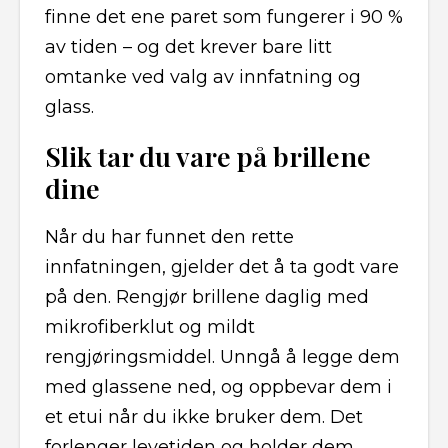
finne det ene paret som fungerer i 90 %
av tiden – og det krever bare litt
omtanke ved valg av innfatning og
glass.
Slik tar du vare på brillene
dine
Når du har funnet den rette
innfatningen, gjelder det å ta godt vare
på den. Rengjør brillene daglig med
mikrofiberklut og mildt
rengjøringsmiddel. Unngå å legge dem
med glassene ned, og oppbevar dem i
et etui når du ikke bruker dem. Det
forlenger levetiden og holder dem