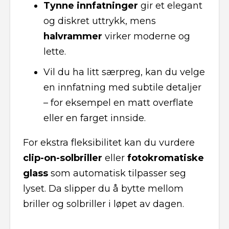
Tynne innfatninger
gir et elegant
og diskret uttrykk, mens
halvrammer
virker moderne og
lette.
Vil du ha litt særpreg, kan du velge
en innfatning med subtile detaljer
– for eksempel en matt overflate
eller en farget innside.
For ekstra fleksibilitet kan du vurdere
clip-on-solbriller
eller
fotokromatiske
glass
som automatisk tilpasser seg
lyset. Da slipper du å bytte mellom
briller og solbriller i løpet av dagen.