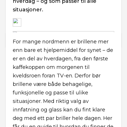
hverdag – og som passer til alle
situasjoner.
For mange nordmenn er brillene mer
enn bare et hjelpemiddel for synet – de
er en del av hverdagen, fra den første
kaffekoppen om morgenen til
kveldsroen foran TV-en. Derfor bør
brillene være både behagelige,
funksjonelle og passe til ulike
situasjoner. Med riktig valg av
innfatning og glass kan du fint klare
deg med ett par briller hele dagen. Her
får du en guide til hvordan du finner de