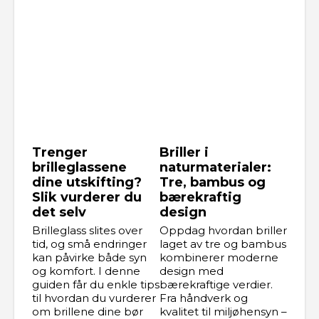
Trenger
Briller i
brilleglassene
naturmaterialer:
dine utskifting?
Tre, bambus og
Slik vurderer du
bærekraftig
det selv
design
Brilleglass slites over
Oppdag hvordan briller
tid, og små endringer
laget av tre og bambus
kan påvirke både syn
kombinerer moderne
og komfort. I denne
design med
guiden får du enkle tips
bærekraftige verdier.
til hvordan du vurderer
Fra håndverk og
om brillene dine bør
kvalitet til miljøhensyn –