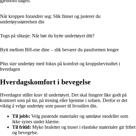
gjennom dagen.
Når kroppen forandrer seg: Slik finner og justerer du
undertøysstørrelsen din
Tegn på slitasje: Når bør du bytte undertøyet ditt?
Bytt mellom BH-ene dine – slik bevarer du passformen lenger
Plus size undertøy med fokus på komfort og kroppsbevissthet i
hverdagen
Hverdagskomfort i bevegelse
Hverdagen stiller krav til undertøyet. Det skal fungere like godt på
kontoret som på tur, på trening eller hjemme i sofaen. Derfor er det
viktig å velge undertøy som passer til livsstilen din.
Til jobb:
Velg pustende materialer og sømløse modeller som
ikke synes under klærne.
Til fritid:
Myke braletter og truser i elastiske materialer gir frihet
og bevegelse.