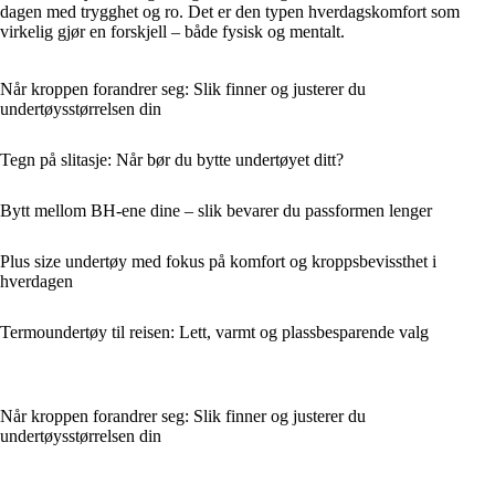
dagen med trygghet og ro. Det er den typen hverdagskomfort som
virkelig gjør en forskjell – både fysisk og mentalt.
Når kroppen forandrer seg: Slik finner og justerer du
undertøysstørrelsen din
Tegn på slitasje: Når bør du bytte undertøyet ditt?
Bytt mellom BH-ene dine – slik bevarer du passformen lenger
Plus size undertøy med fokus på komfort og kroppsbevissthet i
hverdagen
Termoundertøy til reisen: Lett, varmt og plassbesparende valg
Når kroppen forandrer seg: Slik finner og justerer du
undertøysstørrelsen din