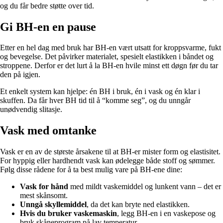
og du får bedre støtte over tid.
Gi BH-en en pause
Etter en hel dag med bruk har BH-en vært utsatt for kroppsvarme, fukt
og bevegelse. Det påvirker materialet, spesielt elastikken i båndet og
stroppene. Derfor er det lurt å la BH-en hvile minst ett døgn før du tar
den på igjen.
Et enkelt system kan hjelpe: én BH i bruk, én i vask og én klar i
skuffen. Da får hver BH tid til å “komme seg”, og du unngår
unødvendig slitasje.
Vask med omtanke
Vask er en av de største årsakene til at BH-er mister form og elastisitet.
For hyppig eller hardhendt vask kan ødelegge både stoff og sømmer.
Følg disse rådene for å ta best mulig vare på BH-ene dine:
Vask for hånd
med mildt vaskemiddel og lunkent vann – det er
mest skånsomt.
Unngå skyllemiddel
, da det kan bryte ned elastikken.
Hvis du bruker vaskemaskin
, legg BH-en i en vaskepose og
bruk skåneprogram på lav temperatur.