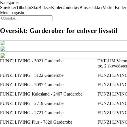
Kategorier
Smykker
Tilbehør
Sko
Bukser
Kjoler
Undertøy
Bluser
Jakker
Vesker
Briller
Motemagasin
Oversikt: Garderober for enhver livsstil
FUNZI LIVING - 5021 Garderobe
TVILUM Verona 
tre, 2 skyvedører
FUNZI LIVING - 5122 Garderobe
FUNZI LIVING 
FUNZI LIVING - 5097 Garderobe
FUNZI LIVING 
FUNZI LIVING Kalesland - 2467 Garderobe
FUNZI LIVING 
FUNZI LIVING - 2719 Garderobe
FUNZI LIVING 
FUNZI LIVING - 2721 Garderobe
FUNZI LIVING 
FUNZI LIVING Plus - 7820 Garderobe
FUNZI LIVING 