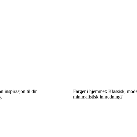
nn inspirasjon til din
Farger i hjemmet: Klassisk, mode
g
minimalistisk innredning?