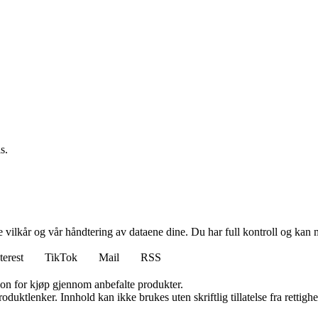
s.
e vilkår og vår håndtering av dataene dine. Du har full kontroll og kan 
terest
TikTok
Mail
RSS
on for kjøp gjennom anbefalte produkter.
oduktlenker. Innhold kan ikke brukes uten skriftlig tillatelse fra rettigh