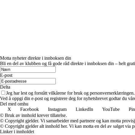
Motta nyheter direkte i innboksen din
Bli en del av klubben og få gode råd direkte i innboksen din – helt grati
E-post
Delta
Jeg har lest og forstått vilkårene for bruk og personvernerklæringen.
Ved å oppgi din e-post og registrere deg for nyhetsbrevet godtar du vår
Del med omhu
X
Facebook
Instagram
LinkedIn
YouTube
Pin
© Bruk av innhold krever tillatelse.
© Copyright gjelder. Vi samarbeider med partnere og kan motta provisj
© Copyright gjelder alt innhold her. Vi kan motta en del av salget via pr
Linker i innholdet