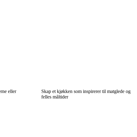
rne eller
Skap et kjøkken som inspirerer til matglede og
felles måltider