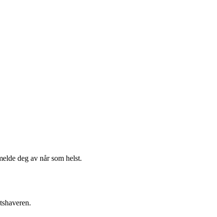
melde deg av når som helst.
etshaveren.