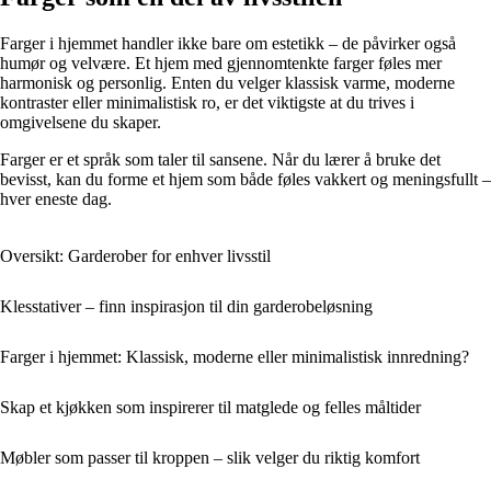
Farger i hjemmet handler ikke bare om estetikk – de påvirker også
humør og velvære. Et hjem med gjennomtenkte farger føles mer
harmonisk og personlig. Enten du velger klassisk varme, moderne
kontraster eller minimalistisk ro, er det viktigste at du trives i
omgivelsene du skaper.
Farger er et språk som taler til sansene. Når du lærer å bruke det
bevisst, kan du forme et hjem som både føles vakkert og meningsfullt –
hver eneste dag.
Oversikt: Garderober for enhver livsstil
Klesstativer – finn inspirasjon til din garderobeløsning
Farger i hjemmet: Klassisk, moderne eller minimalistisk innredning?
Skap et kjøkken som inspirerer til matglede og felles måltider
Møbler som passer til kroppen – slik velger du riktig komfort