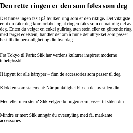
Den rette ringen er den som føles som deg
Det finnes ingen fasit på hvilken ring som er den riktige. Det viktigste
er at du føler deg komfortabel og at ringen føles som en naturlig del av
deg. Enten du velger en enkel gullring uten stein eller en glitrende ring
med farget edelstein, handler det om å finne det uttrykket som passer
best til din personlighet og din hverdag.
Fra Tokyo til Paris: Slik har verdens kulturer inspirert moderne
tilbehørsstil
Hårpynt for alle hårtyper – finn de accessories som passer til deg
Klokken som statement: Når punktlighet blir en del av stilen din
Med eller uten stein? Slik velger du ringen som passer til stilen din
Mindre er mer: Slik unngår du overstyling med få, markante
accessories