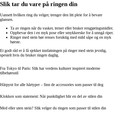
Slik tar du vare på ringen din
Uansett hvilken ring du velger, trenger den litt pleie for å bevare
glansen.
Ta av ringen når du vasker, trener eller bruker rengjøringsmidler.
Oppbevar den i en myk pose eller smykkeeske for å unngå riper.
Ringer med stein bør renses forsiktig med mild såpe og en myk
børste.
Et godt råd er å få sjekket innfatningen på ringer med stein jevnlig,
spesielt hvis du bruker ringen daglig.
Fra Tokyo til Paris: Slik har verdens kulturer inspirert moderne
tilbehørsstil
Hårpynt for alle hårtyper – finn de accessories som passer til deg
Klokken som statement: Når punktlighet blir en del av stilen din
Med eller uten stein? Slik velger du ringen som passer til stilen din